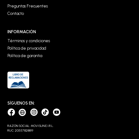
Preguntas Frecuentes
Contacto
INFORMACIÓN
Términos y condiciones
Política de privacidad
Política de garantia
SÍGUENOS EN:
RAZÓN SOCIAL: MOVISUN E.I.R.L.
RUC: 20557828819