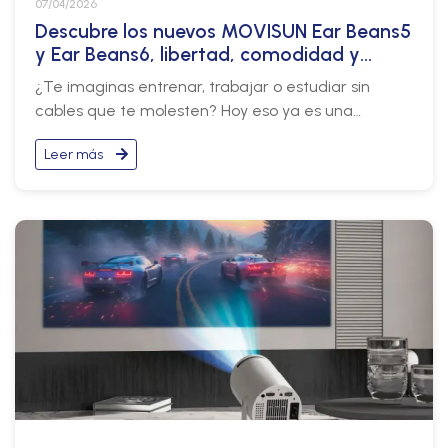
07/04/2026
Descubre los nuevos MOVISUN Ear Beans5
y Ear Beans6, libertad, comodidad y
potencia
¿Te imaginas entrenar, trabajar o estudiar sin
cables que te molesten? Hoy eso ya es una
realidad. Los nuevos MOVISUN Ear Beans5 y Ear
Leer más
Beans6 llegan para ofrecerte una experiencia
inalámbrica cómoda, estable y con gran
rendimiento en cualquier momento del día.